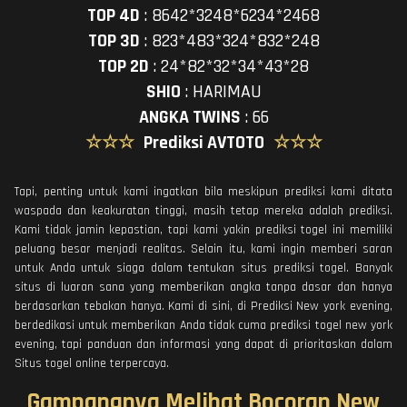
TOP 4D
:
8642*3248*6234*2468
TOP 3D
:
823*483*324*832*248
TOP 2D
:
24*82*32*34*43*28
SHIO
:
HARIMAU
ANGKA TWINS
:
66
☆☆☆
Prediksi AVTOTO
☆☆☆
Tapi, penting untuk kami ingatkan bila meskipun prediksi kami ditata
waspada dan keakuratan tinggi, masih tetap mereka adalah prediksi.
Kami tidak jamin kepastian, tapi kami yakin prediksi togel ini memiliki
peluang besar menjadi realitas. Selain itu, kami ingin memberi saran
untuk Anda untuk siaga dalam tentukan situs prediksi togel. Banyak
situs di luaran sana yang memberikan angka tanpa dasar dan hanya
berdasarkan tebakan hanya. Kami di sini, di Prediksi New york evening,
berdedikasi untuk memberikan Anda tidak cuma prediksi togel new york
evening, tapi panduan dan informasi yang dapat di prioritaskan dalam
Situs togel online terpercaya.
Gampangnya Melihat Bocoran New