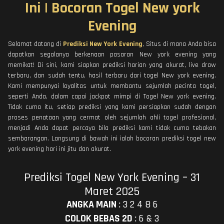
Ini | Bocoran Togel New york
Evening
Selamat datang di
Prediksi New York Evening
, Situs di mana Anda bisa
dapatkan segalanya berkenaan pasaran New york evening yang
memikat! Di sini, kami siapkan prediksi harian yang akurat, live draw
terbaru, dan sudah tentu, hasil terbaru dari togel New york evening.
Kami mempunyai loyalitas untuk membantu sejumlah pecinta togel,
seperti Anda, dalam capai jackpot mimpi di Togel New york evening.
Tidak cuma itu, setiap prediksi yang kami persiapkan sudah dengan
proses penataan yang cermat oleh sejumlah ahli togel profesional,
menjadi Anda dapat percaya bila prediksi kami tidak cuma tebakan
sembarangan. Langsung di bawah ini ialah bocoran prediksi togel new
york evening hari ini jitu dan akurat.
Prediksi Togel New York Evening – 31
Maret 2025
ANGKA MAIN
:
3 2 4 8 6
COLOK BEBAS 2D
:
6 & 3