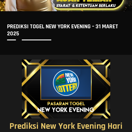
PREDIKSI TOGEL NEW YORK EVENING – 31 MARET
2025
Prediksi New York Evening Hari