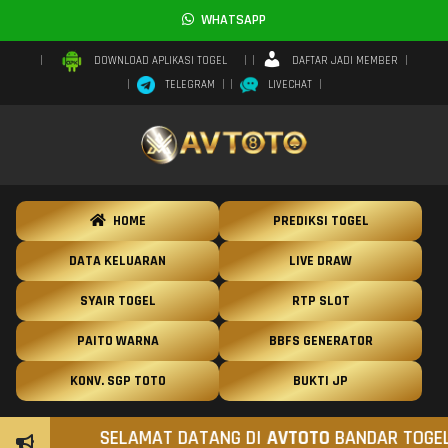
WHATSAPP
DAFTAR JADI MEMBER
DOWNLOAD APLIKASI TOGEL
TELEGRAM
LIVECHAT
HOME
PREDIKSI TOGEL
DATA KELUARAN
LIVE DRAW
SYAIR TOGEL
RTP SLOT
PAITO WARNA
BBFS GENERATOR
KONV. SGP TOTO
BUKTI JP
SELAMAT DATANG DI
AVTOTO
BANDAR TOGEL ONL