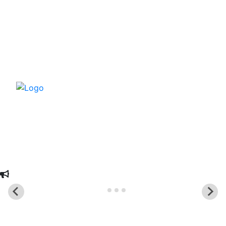
Whatsapp
Daftar Jadi
Download
Member
Telegram
Livechat
Aplikasi Togel
Prediksi
Data
Live
Syair
RTP
Paito
Home
Togel
Keluaran
Draw
Togel
Slot
Warna
SELAMAT DATANG DI
AVTOTO
BANDAR TOGE