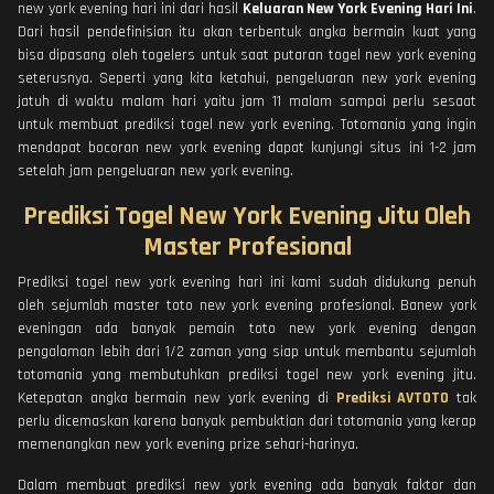
new york evening hari ini dari hasil
Keluaran New York Evening Hari Ini
.
Dari hasil pendefinisian itu akan terbentuk angka bermain kuat yang
bisa dipasang oleh togelers untuk saat putaran togel new york evening
seterusnya. Seperti yang kita ketahui, pengeluaran new york evening
jatuh di waktu malam hari yaitu jam 11 malam sampai perlu sesaat
untuk membuat prediksi togel new york evening. Totomania yang ingin
mendapat bocoran new york evening dapat kunjungi situs ini 1-2 jam
setelah jam pengeluaran new york evening.
Prediksi Togel New York Evening Jitu Oleh
Master Profesional
Prediksi togel new york evening hari ini kami sudah didukung penuh
oleh sejumlah master toto new york evening profesional. Banew york
eveningan ada banyak pemain toto new york evening dengan
pengalaman lebih dari 1/2 zaman yang siap untuk membantu sejumlah
totomania yang membutuhkan prediksi togel new york evening jitu.
Ketepatan angka bermain new york evening di
Prediksi AVTOTO
tak
perlu dicemaskan karena banyak pembuktian dari totomania yang kerap
memenangkan new york evening prize sehari-harinya.
Dalam membuat prediksi new york evening ada banyak faktor dan