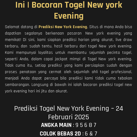
Ini | Bocoran Togel New york
Evening
Selamat datang di
Prediksi New York Evening
, Situs di mana Anda bisa
dapatkan segalanya berkenaan pasaran New york evening yang
memikat! Di sini, kami siapkan prediksi harian yang akurat, live draw
terbaru, dan sudah tentu, hasil terbaru dari togel New york evening.
Kami mempunyai loyalitas untuk membantu sejumlah pecinta togel,
seperti Anda, dalam capai jackpot mimpi di Togel New york evening.
Tidak cuma itu, setiap prediksi yang kami persiapkan sudah dengan
proses penataan yang cermat oleh sejumlah ahli togel profesional,
menjadi Anda dapat percaya bila prediksi kami tidak cuma tebakan
sembarangan. Langsung di bawah ini ialah bocoran prediksi togel new
york evening hari ini jitu dan akurat.
Prediksi Togel New York Evening – 24
Februari 2025
ANGKA MAIN
:
9 5 6 8 7
COLOK BEBAS 2D
:
6 & 7