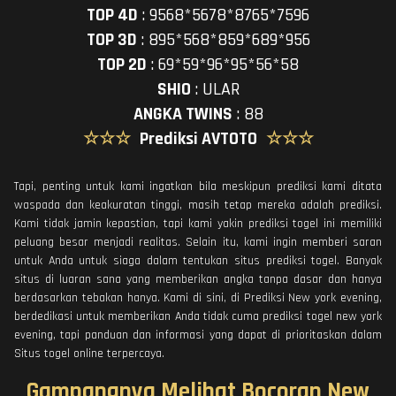
TOP 4D
:
9568*5678*8765*7596
TOP 3D
:
895*568*859*689*956
TOP 2D
:
69*59*96*95*56*58
SHIO
:
ULAR
ANGKA TWINS
:
88
☆☆☆
Prediksi AVTOTO
☆☆☆
Tapi, penting untuk kami ingatkan bila meskipun prediksi kami ditata
waspada dan keakuratan tinggi, masih tetap mereka adalah prediksi.
Kami tidak jamin kepastian, tapi kami yakin prediksi togel ini memiliki
peluang besar menjadi realitas. Selain itu, kami ingin memberi saran
untuk Anda untuk siaga dalam tentukan situs prediksi togel. Banyak
situs di luaran sana yang memberikan angka tanpa dasar dan hanya
berdasarkan tebakan hanya. Kami di sini, di Prediksi New york evening,
berdedikasi untuk memberikan Anda tidak cuma prediksi togel new york
evening, tapi panduan dan informasi yang dapat di prioritaskan dalam
Situs togel online terpercaya.
Gampangnya Melihat Bocoran New