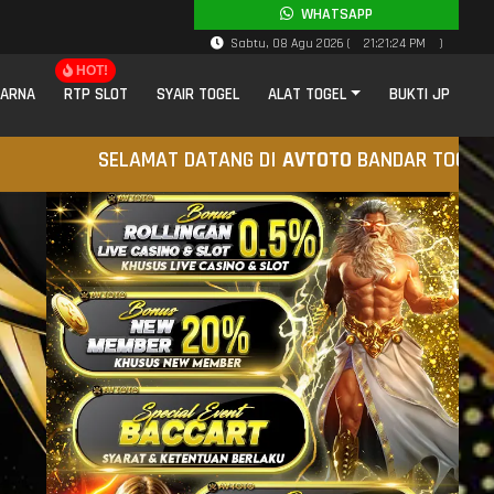
WHATSAPP
Sabtu, 08 Agu 2026 (
21:21:24 PM
)
WARNA
RTP SLOT
SYAIR TOGEL
ALAT TOGEL
BUKTI JP
SELAMAT DATANG DI
AVTOTO
BANDAR TOGEL ONLINE 