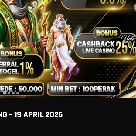
G – 19 APRIL 2025