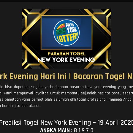
rk Evening Hari Ini | Bocoran Togel 
da bisa dapatkan segalanya berkenaan pasaran New york evening yang memik
ng. Kami mempunyai loyalitas untuk membantu sejumlah pecinta togel, sepert
es penataan yang cermat oleh sejumlah ahli togel profesional, menjadi Anda
hari ini jitu dan akurat.
Prediksi Togel New York Evening – 19 April 202
ANGKA MAIN
:
8 1 9 7 0