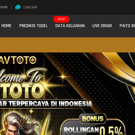
GRAM
LIVECHAT
HOME
PREDIKSI TOGEL
DATA KELUARAN
LIVE DRAW
PAITO 