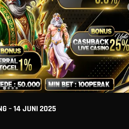
G – 14 JUNI 2025