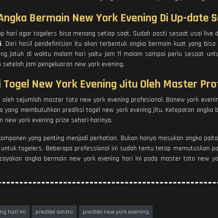
Angka Bermain New York Evening Di Up-date S
p hari agar togelers bisa menang setiap saat. Sudah pasti sesaat usai liv
i
. Dari hasil pendefinisian itu akan terbentuk angka bermain kuat yang bis
ning jatuh di waktu malam hari yaitu jam 11 malam sampai perlu sesaat unt
m setelah jam pengeluaran new york evening.
i Togel New York Evening Jitu Oleh Master Pro
nuh oleh sejumlah master toto new york evening profesional. Banew york eve
a yang membutuhkan prediksi togel new york evening jitu. Ketepatan angka 
new york evening prize sehari-harinya.
omponen yang penting menjadi perhatian. Bukan hanya masukan angka paito w
i untuk togelers. Beberapa professional ini sudah tentu tetap memutuskan p
rcayakan angka bermain new york evening hari ini pada master toto new yo
g hari ini
prediksi avtoto
prediksi new york evening