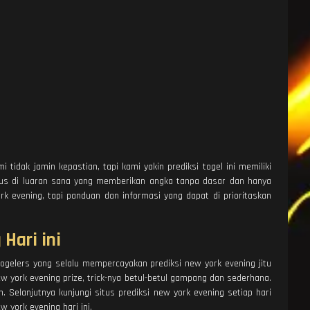
tidak jamin kepastian, tapi kami yakin prediksi togel ini memiliki
situs di luaran sana yang memberikan angka tanpa dasar dan hanya
rk evening, tapi panduan dan informasi yang dapat di prioritaskan
Hari ini
ogelers yang selalu mempercayakan prediksi new york evening jitu
ew york evening prize, trick-nya betul-betul gampang dan sederhana.
 Selanjutnya kunjungi situs prediksi new york evening setiap hari
 york evening hari ini.