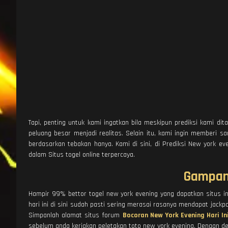
Tapi, penting untuk kami ingatkan bila meskipun prediksi kami dit
peluang besar menjadi realitas. Selain itu, kami ingin memberi 
berdasarkan tebakan hanya. Kami di sini, di Prediksi New york ev
dalam Situs togel online terpercaya.
Gampang
Hampir 99% bettor togel new york evening yang dapatkan situs in
hari ini di sini sudah pasti sering merasai rasanya mendapat jackp
Simpanlah alamat situs forum
Bocoran New York Evening Hari In
sebelum anda kerjakan peletakan toto new york evening. Dengan dem