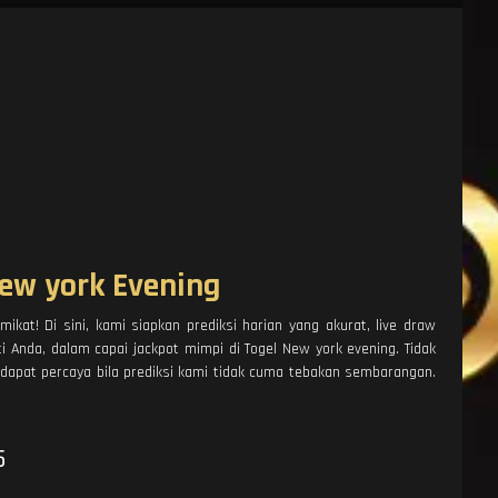
New york Evening
at! Di sini, kami siapkan prediksi harian yang akurat, live draw
i Anda, dalam capai jackpot mimpi di Togel New york evening. Tidak
 dapat percaya bila prediksi kami tidak cuma tebakan sembarangan.
5