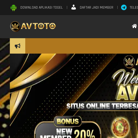
DAFTAR JADI MEMBER
TELE
DOWNLOAD APLIKASI TOGEL