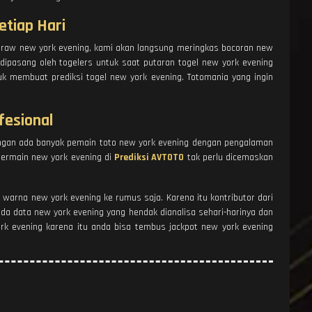
etiap Hari
e draw new york evening, kami akan langsung meringkas bocoran new
a dipasang oleh togelers untuk saat putaran togel new york evening
uk membuat prediksi togel new york evening. Totomania yang ingin
fesional
ningan ada banyak pemain toto new york evening dengan pengalaman
bermain new york evening di
Prediksi AVTOTO
tak perlu dicemaskan
arna new york evening ke rumus saja. Karena itu kontributor dari
ada data new york evening yang hendak dianalisa sehari-harinya dan
rk evening karena itu anda bisa tembus jackpot new york evening