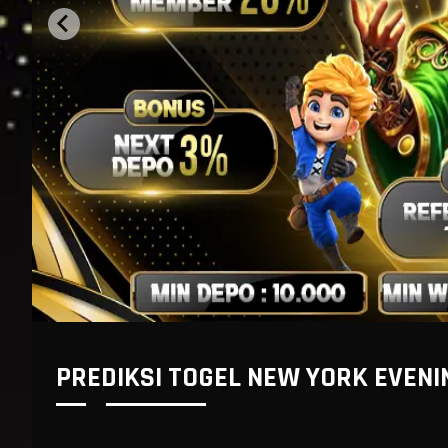
PREDIKSI TOGEL NEW YORK EVENIN