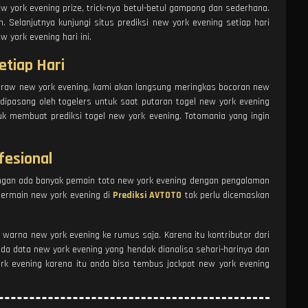
ew york evening prize, trick-nya betul-betul gampang dan sederhana.
 Selanjutnya kunjungi situs prediksi new york evening setiap hari
 york evening hari ini.
etiap Hari
e draw new york evening, kami akan langsung meringkas bocoran new
a dipasang oleh togelers untuk saat putaran togel new york evening
uk membuat prediksi togel new york evening. Totomania yang ingin
fesional
ningan ada banyak pemain toto new york evening dengan pengalaman
bermain new york evening di
Prediksi AVTOTO
tak perlu dicemaskan
arna new york evening ke rumus saja. Karena itu kontributor dari
ada data new york evening yang hendak dianalisa sehari-harinya dan
rk evening karena itu anda bisa tembus jackpot new york evening