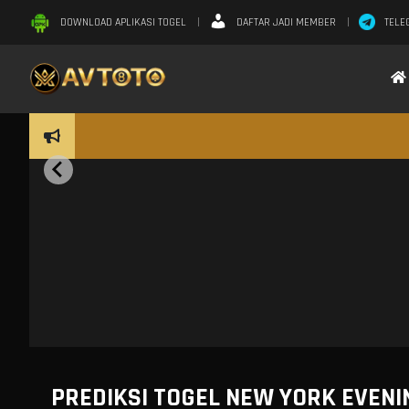
DAFTAR JADI MEMBER
TELE
DOWNLOAD APLIKASI TOGEL
PREDIKSI TOGEL NEW YORK EVENIN