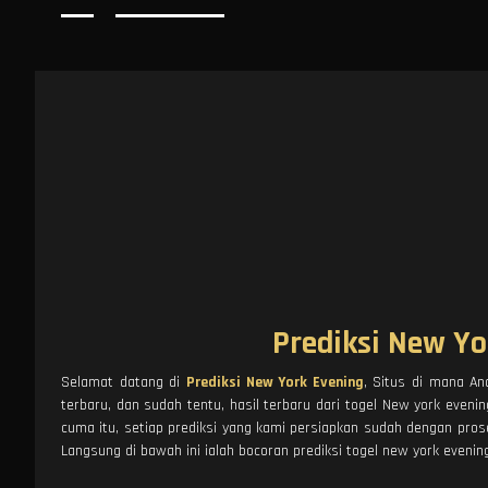
Prediksi New Yo
Selamat datang di
Prediksi New York Evening
, Situs di mana An
terbaru, dan sudah tentu, hasil terbaru dari togel New york eveni
cuma itu, setiap prediksi yang kami persiapkan sudah dengan pros
Langsung di bawah ini ialah bocoran prediksi togel new york evening 