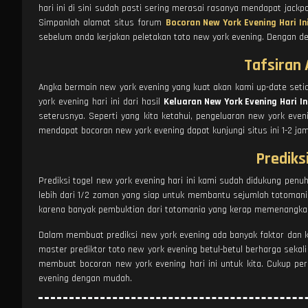
hari ini di sini sudah pasti sering merasai rasanya mendapat jackp
Simpanlah alamat situs forum
Bocoran New York Evening Hari In
sebelum anda kerjakan peletakan toto new york evening. Dengan dem
Tafsiran 
Angka bermain new york evening yang kuat akan kami up-date setia
york evening hari ini dari hasil
Keluaran New York Evening Hari In
seterusnya. Seperti yang kita ketahui, pengeluaran new york eve
mendapat bocoran new york evening dapat kunjungi situs ini 1-2 ja
Prediks
Prediksi togel new york evening hari ini kami sudah didukung pe
lebih dari 1/2 zaman yang siap untuk membantu sejumlah totomani
karena banyak pembuktian dari totomania yang kerap memenangkan 
Dalam membuat prediksi new york evening ada banyak faktor dan k
master prediktor toto new york evening betul-betul berharga sekal
membuat bocoran new york evening hari ini untuk kita. Cukup pe
evening dengan mudah.