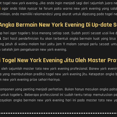
ot togel new york evening. Jika anda ingin menjadi segi dari sejumlah juara n
i
agar anda tidak nyasar ke forum paito warna new york evening yang salah.
ikian, anda memiliki rekomendasi yang akurat untuk dipasang pada togel new
Angka Bermain New York Evening Di Up-date S
p hari agar togelers bisa menang setiap saat. Sudah pasti sesaat usai liv
i
. Dari hasil pendefinisian itu akan terbentuk angka bermain kuat yang bis
ning jatuh di waktu malam hari yaitu jam 11 malam sampai perlu sesaat unt
m setelah jam pengeluaran new york evening.
i Togel New York Evening Jitu Oleh Master Pro
nuh oleh sejumlah master toto new york evening profesional. Banew york eve
a yang membutuhkan prediksi togel new york evening jitu. Ketepatan angka 
new york evening prize sehari-harinya.
omponen yang penting menjadi perhatian. Bukan hanya masukan angka paito w
i untuk togelers. Beberapa professional ini sudah tentu tetap memutuskan p
rcayakan angka bermain new york evening hari ini pada master toto new yo