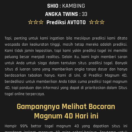
SHIO
:
KAMBING
ANGKA TWINS
:
33
☆☆☆
Prediksi AVTOTO
☆☆☆
Tapi, penting untuk kami ingatkan bila meskipun prediksi kami ditata
waspada dan keakuratan tinggi, masih tetap mereka adalah prediksi.
Kami tidak jamin kepastian, tapi kami yakin prediksi togel ini memiliki
peluang besar menjadi realitas. Selain itu, kami ingin memberi saran
untuk Anda untuk siaga dalam tentukan situs prediksi togel. Banyak
situs di luaran sana yang memberikan angka tanpa dasar dan hanya
berdasarkan tebakan hanya. Kami di sini, di Prediksi Magnum 4D,
berdedikasi untuk memberikan Anda tidak cuma prediksi togel magnum
4D, tapi panduan dan informasi yang dapat di prioritaskan dalam Situs
togel online terpercaya.
Gampangnya Melihat Bocoran
Magnum 4D Hari ini
Hampir 99% bettor togel magnum 4D yang dapatkan situs ini