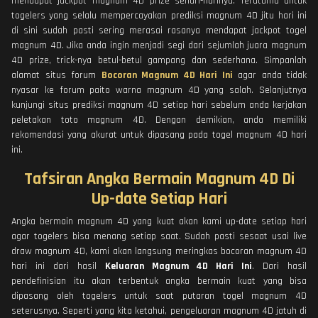
mendapat jackpot magnum 4D prize sehari-harinya. Terutama untuk
togelers yang selalu mempercayakan prediksi magnum 4D jitu hari ini
di sini sudah pasti sering merasai rasanya mendapat jackpot togel
magnum 4D. Jika anda ingin menjadi segi dari sejumlah juara magnum
4D prize, trick-nya betul-betul gampang dan sederhana. Simpanlah
alamat situs forum
Bocoran Magnum 4D Hari Ini
agar anda tidak
nyasar ke forum paito warna magnum 4D yang salah. Selanjutnya
kunjungi situs prediksi magnum 4D setiap hari sebelum anda kerjakan
peletakan toto magnum 4D. Dengan demikian, anda memiliki
rekomendasi yang akurat untuk dipasang pada togel magnum 4D hari
ini.
Tafsiran Angka Bermain Magnum 4D Di
Up-date Setiap Hari
Angka bermain magnum 4D yang kuat akan kami up-date setiap hari
agar togelers bisa menang setiap saat. Sudah pasti sesaat usai live
draw magnum 4D, kami akan langsung meringkas bocoran magnum 4D
hari ini dari hasil
Keluaran Magnum 4D Hari Ini
. Dari hasil
pendefinisian itu akan terbentuk angka bermain kuat yang bisa
dipasang oleh togelers untuk saat putaran togel magnum 4D
seterusnya. Seperti yang kita ketahui, pengeluaran magnum 4D jatuh di