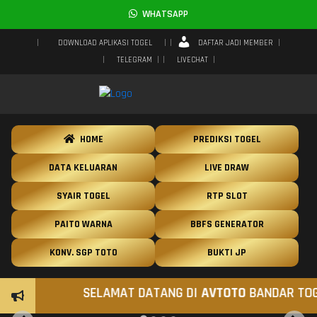
WHATSAPP
DOWNLOAD APLIKASI TOGEL
DAFTAR JADI MEMBER
TELEGRAM
LIVECHAT
HOME
PREDIKSI TOGEL
DATA KELUARAN
LIVE DRAW
SYAIR TOGEL
RTP SLOT
PAITO WARNA
BBFS GENERATOR
KONV. SGP TOTO
BUKTI JP
SELAMAT DATANG DI
AVTOTO
BANDAR TOGEL