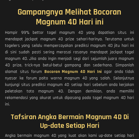
Gampangnya Melihat Bocoran
Magnum 4D Hari ini
Hampir 99% bettor togel magnum 4D yang dapatkan situs ini
mendapat jackpot magnum 4D prize sehari-harinya. Terutama untuk
togelers yang selalu mempercayakan prediksi magnum 4D jitu hari ini
di sini sudah pasti sering merasai rasanya mendapat jackpot togel
magnum 4D. Jika anda ingin menjadi segi dari sejumlah juara magnum
4D prize, trick-nya betul-betul gampang dan sederhana. Simpanlah
alamat situs forum
Bocoran Magnum 4D Hari Ini
agar anda tidak
nyasar ke forum paito warna magnum 4D yang salah. Selanjutnya
kunjungi situs prediksi magnum 4D setiap hari sebelum anda kerjakan
peletakan toto magnum 4D. Dengan demikian, anda memiliki
rekomendasi yang akurat untuk dipasang pada togel magnum 4D hari
ini.
Tafsiran Angka Bermain Magnum 4D Di
Up-date Setiap Hari
Angka bermain magnum 4D yang kuat akan kami up-date setiap hari