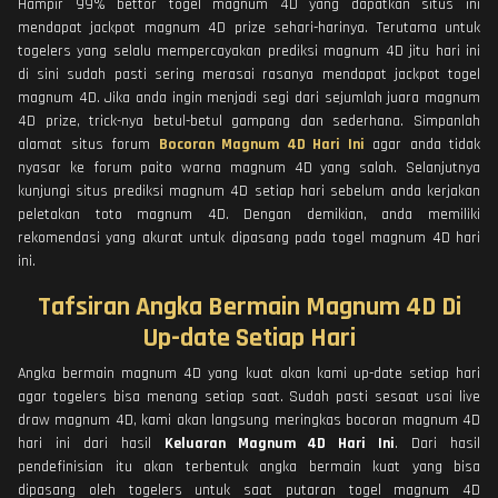
Hampir 99% bettor togel magnum 4D yang dapatkan situs ini
mendapat jackpot magnum 4D prize sehari-harinya. Terutama untuk
togelers yang selalu mempercayakan prediksi magnum 4D jitu hari ini
di sini sudah pasti sering merasai rasanya mendapat jackpot togel
magnum 4D. Jika anda ingin menjadi segi dari sejumlah juara magnum
4D prize, trick-nya betul-betul gampang dan sederhana. Simpanlah
alamat situs forum
Bocoran Magnum 4D Hari Ini
agar anda tidak
nyasar ke forum paito warna magnum 4D yang salah. Selanjutnya
kunjungi situs prediksi magnum 4D setiap hari sebelum anda kerjakan
peletakan toto magnum 4D. Dengan demikian, anda memiliki
rekomendasi yang akurat untuk dipasang pada togel magnum 4D hari
ini.
Tafsiran Angka Bermain Magnum 4D Di
Up-date Setiap Hari
Angka bermain magnum 4D yang kuat akan kami up-date setiap hari
agar togelers bisa menang setiap saat. Sudah pasti sesaat usai live
draw magnum 4D, kami akan langsung meringkas bocoran magnum 4D
hari ini dari hasil
Keluaran Magnum 4D Hari Ini
. Dari hasil
pendefinisian itu akan terbentuk angka bermain kuat yang bisa
dipasang oleh togelers untuk saat putaran togel magnum 4D