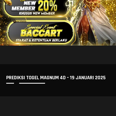
PREDIKSI TOGEL MAGNUM 4D – 19 JANUARI 2025