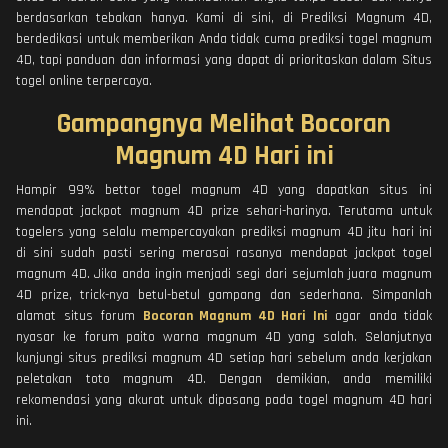
berdasarkan tebakan hanya. Kami di sini, di Prediksi Magnum 4D,
berdedikasi untuk memberikan Anda tidak cuma prediksi togel magnum
4D, tapi panduan dan informasi yang dapat di prioritaskan dalam Situs
togel online terpercaya.
Gampangnya Melihat Bocoran
Magnum 4D Hari ini
Hampir 99% bettor togel magnum 4D yang dapatkan situs ini
mendapat jackpot magnum 4D prize sehari-harinya. Terutama untuk
togelers yang selalu mempercayakan prediksi magnum 4D jitu hari ini
di sini sudah pasti sering merasai rasanya mendapat jackpot togel
magnum 4D. Jika anda ingin menjadi segi dari sejumlah juara magnum
4D prize, trick-nya betul-betul gampang dan sederhana. Simpanlah
alamat situs forum
Bocoran Magnum 4D Hari Ini
agar anda tidak
nyasar ke forum paito warna magnum 4D yang salah. Selanjutnya
kunjungi situs prediksi magnum 4D setiap hari sebelum anda kerjakan
peletakan toto magnum 4D. Dengan demikian, anda memiliki
rekomendasi yang akurat untuk dipasang pada togel magnum 4D hari
ini.