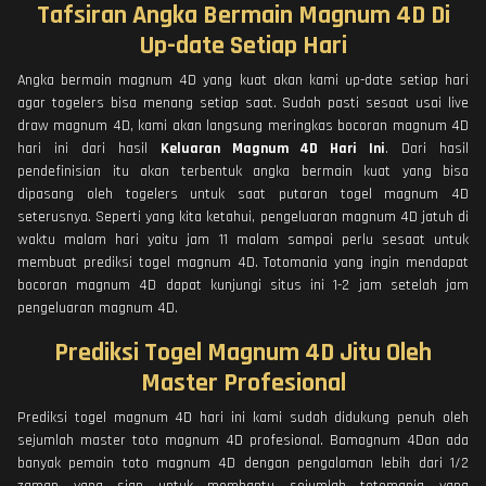
Tafsiran Angka Bermain Magnum 4D Di
Up-date Setiap Hari
Angka bermain magnum 4D yang kuat akan kami up-date setiap hari
agar togelers bisa menang setiap saat. Sudah pasti sesaat usai live
draw magnum 4D, kami akan langsung meringkas bocoran magnum 4D
hari ini dari hasil
Keluaran Magnum 4D Hari Ini
. Dari hasil
pendefinisian itu akan terbentuk angka bermain kuat yang bisa
dipasang oleh togelers untuk saat putaran togel magnum 4D
seterusnya. Seperti yang kita ketahui, pengeluaran magnum 4D jatuh di
waktu malam hari yaitu jam 11 malam sampai perlu sesaat untuk
membuat prediksi togel magnum 4D. Totomania yang ingin mendapat
bocoran magnum 4D dapat kunjungi situs ini 1-2 jam setelah jam
pengeluaran magnum 4D.
Prediksi Togel Magnum 4D Jitu Oleh
Master Profesional
Prediksi togel magnum 4D hari ini kami sudah didukung penuh oleh
sejumlah master toto magnum 4D profesional. Bamagnum 4Dan ada
banyak pemain toto magnum 4D dengan pengalaman lebih dari 1/2
zaman yang siap untuk membantu sejumlah totomania yang