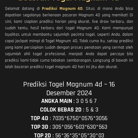
Selamat datang di
Prediksi Magnum 4D
, Situs di mana Anda bisa
dapatkan segalanya berkenaan pasaran Magnum 4D yang memikat! Di
sini, kami siapkan prediksi harian yang akurat, live draw terbaru, dan
sudah tentu, hasil terbaru dari togel Magnum 4D. Kami mempunyai
loyalitas untuk membantu sejumlah pecinta togel, seperti Anda, dalam
capai jackpot mimpi di Togel Magnum 4D. Tidak cuma itu, setiap prediksi
yang kami persiapkan sudah dengan proses penataan yang cermat oleh
sejumlah ahli togel profesional, menjadi Anda dapat percaya bila
prediksi kami tidak cuma tebakan sembarangan. Langsung di bawah ini
ialah bocoran prediksi togel magnum 4D hari ini jitu dan akurat.
Prediksi Togel Magnum 4d – 16
Desember 2024
ANGKA MAIN
:
3 0 5 6 7
COLOK BEBAS 2D
:
5 & 3
TOP 4D
:
7035*6750*0576*3056
TOP 3D
:
305*056*603*630*563
TOP 2D
:
56*36*35*05*30*03