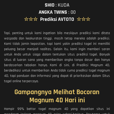
SHIO
:
KUDA
ANGKA TWINS
:
00
☆☆☆
Prediksi AVTOTO
☆☆☆
Tapi, penting untuk kami ingatkan bila meskipun prediksi kami ditata
waspada dan keakuratan tinggi, masih tetap mereka adalah prediksi.
Kami tidak jamin kepastian, tapi kami yakin prediksi togel ini memiliki
peluang besar menjadi realitas. Selain itu, kami ingin memberi saran
untuk Anda untuk siaga dalam tentukan situs prediksi togel. Banyak
situs di luaran sana yang memberikan angka tanpa dasar dan hanya
berdasarkan tebakan hanya. Kami di sini, di Prediksi Magnum 4D,
berdedikasi untuk memberikan Anda tidak cuma prediksi togel magnum
4D, tapi panduan dan informasi yang dapat di prioritaskan dalam Situs
togel online terpercaya.
Gampangnya Melihat Bocoran
Magnum 4D Hari ini
Hampir 99% bettor togel magnum 4D yang dapatkan situs ini