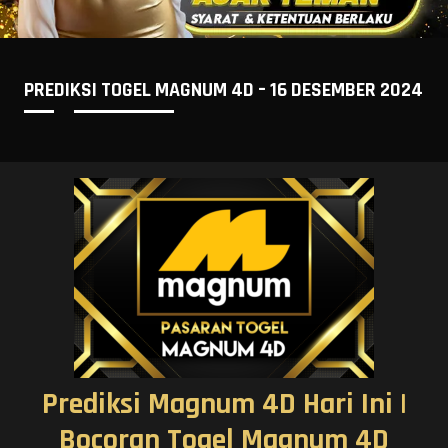
PREDIKSI TOGEL MAGNUM 4D – 16 DESEMBER 2024
Prediksi Magnum 4D Hari Ini |
Bocoran Togel Magnum 4D