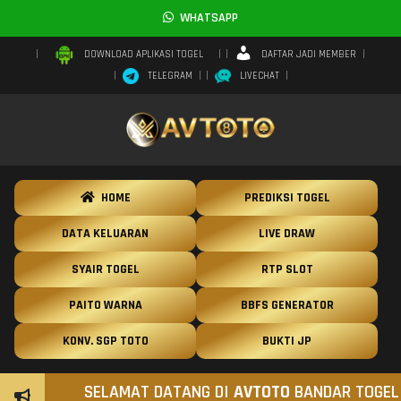
WHATSAPP
DAFTAR JADI MEMBER
DOWNLOAD APLIKASI TOGEL
TELEGRAM
LIVECHAT
HOME
PREDIKSI TOGEL
DATA KELUARAN
LIVE DRAW
SYAIR TOGEL
RTP SLOT
PAITO WARNA
BBFS GENERATOR
KONV. SGP TOTO
BUKTI JP
SELAMAT DATANG DI
AVTOTO
BANDAR TOGEL ONLI