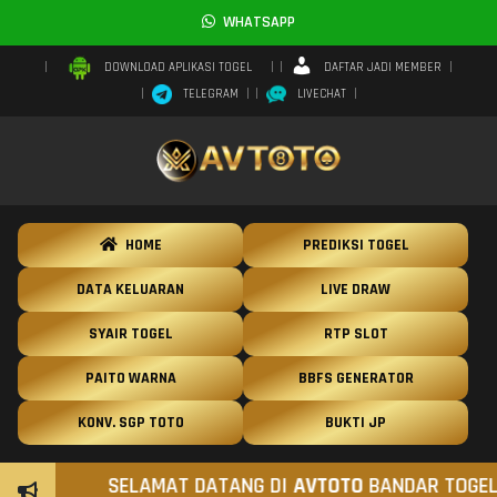
WHATSAPP
DAFTAR JADI MEMBER
DOWNLOAD APLIKASI TOGEL
TELEGRAM
LIVECHAT
HOME
PREDIKSI TOGEL
DATA KELUARAN
LIVE DRAW
SYAIR TOGEL
RTP SLOT
PAITO WARNA
BBFS GENERATOR
KONV. SGP TOTO
BUKTI JP
SELAMAT DATANG DI
AVTOTO
BANDAR TOGEL ONL