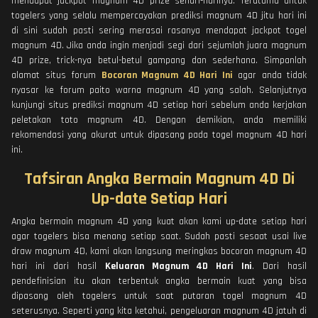
mendapat jackpot magnum 4D prize sehari-harinya. Terutama untuk
togelers yang selalu mempercayakan prediksi magnum 4D jitu hari ini
di sini sudah pasti sering merasai rasanya mendapat jackpot togel
magnum 4D. Jika anda ingin menjadi segi dari sejumlah juara magnum
4D prize, trick-nya betul-betul gampang dan sederhana. Simpanlah
alamat situs forum
Bocoran Magnum 4D Hari Ini
agar anda tidak
nyasar ke forum paito warna magnum 4D yang salah. Selanjutnya
kunjungi situs prediksi magnum 4D setiap hari sebelum anda kerjakan
peletakan toto magnum 4D. Dengan demikian, anda memiliki
rekomendasi yang akurat untuk dipasang pada togel magnum 4D hari
ini.
Tafsiran Angka Bermain Magnum 4D Di
Up-date Setiap Hari
Angka bermain magnum 4D yang kuat akan kami up-date setiap hari
agar togelers bisa menang setiap saat. Sudah pasti sesaat usai live
draw magnum 4D, kami akan langsung meringkas bocoran magnum 4D
hari ini dari hasil
Keluaran Magnum 4D Hari Ini
. Dari hasil
pendefinisian itu akan terbentuk angka bermain kuat yang bisa
dipasang oleh togelers untuk saat putaran togel magnum 4D
seterusnya. Seperti yang kita ketahui, pengeluaran magnum 4D jatuh di