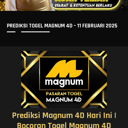
PREDIKSI TOGEL MAGNUM 4D – 11 FEBRUARI 2025
Prediksi Magnum 4D Hari Ini |
Bocoran Togel Magnum 4D