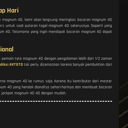
ap Hari
draw magnum 4D, kami akan langsung meringkas bocoran magnum 4D
elers untuk saat putaran togel magnum 4D seterusnya. Seperti yang
gnum 4D. Totomania yang ingin mendapat bocoran magnum 4D dapat
ional
k pemain toto magnum 4D dengan pengalaman lebih dari 1/2 zaman
ediksi AVTOTO
tak perlu dicemaskan karena banyak pembuktian dari
na magnum 4D ke rumus saja. Karena itu kontributor dari master
gnum 4D yang hendak dianalisa sehari-harinya dan membuat bocoran
us jackpot magnum 4D 4D dengan mudah.