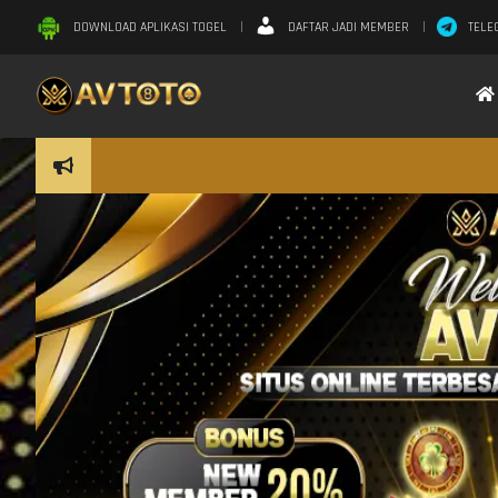
DAFTAR JADI MEMBER
TELE
DOWNLOAD APLIKASI TOGEL