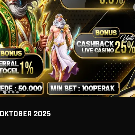
 OKTOBER 2025