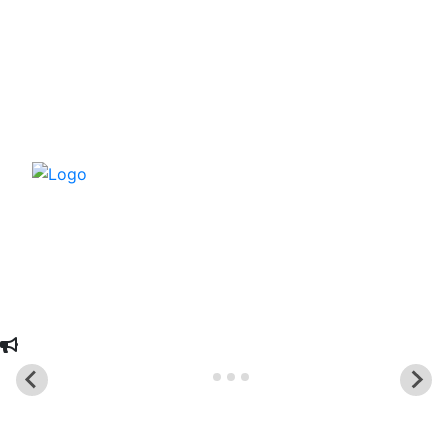
Whatsapp
Download
Daftar Jadi
Telegram
Livechat
Aplikasi Togel
Member
Prediksi
Data
Live
Syair
RTP
Paito
Home
Togel
Keluaran
Draw
Togel
Slot
Warna
SELAMAT DATANG DI
AVTOTO
BANDAR TOG