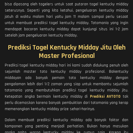
bisa dipasang oleh togelers untuk saat putaran togel kentucky midday
seterusnya. Seperti yang kita ketahui, pengeluaran kentucky midday
jatuh di waktu malam hari yaitu jam 11 malam sampai perlu sesaat
untuk membuat prediksi togel kentucky midday. Totomania yang ingin
mendapat bocoran kentucky midday dapat kunjungi situs ini 1-2 jam
setelah jam pengeluaran kentucky midday.
Prediksi Togel Kentucky Midday Jitu Oleh
Master Profesional
Prediksi togel kentucky midday hari ini kami sudah didukung penuh oleh
sejumlah master toto kentucky midday profesional. Bakentucky
middayan ada banyak pemain toto kentucky midday dengan
pengalaman lebih dari 1/2 zaman yang siap untuk membantu sejumlah
totomania yang membutuhkan prediksi togel kentucky midday jitu.
Ketepatan angka bermain kentucky midday di
Prediksi AVTOTO
tak
perlu dicemaskan karena banyak pembuktian dari totomania yang kerap
memenangkan kentucky midday prize sehari-harinya.
Dalam membuat prediksi kentucky midday ada banyak faktor dan
komponen yang penting menjadi perhatian. Bukan hanya masukan
angka paito warna kentucky midday ke rumus saja. Karena itu