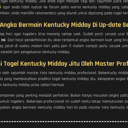
togel kentucky midday. Jika anda ingin menjadi segi dari sejumlah juara ke
i
agar anda tidak nyasar ke forum paito warna kentucky midday yang salah.
kian, anda memiliki rekomendasi yang akurat untuk dipasang pada togel kent
 Angka Bermain Kentucky Midday Di Up-date Se
ap hari agar togelers bisa menang setiap saat. Sudah pasti sesaat usai 
 Ini
. Dari hasil pendefinisian itu akan terbentuk angka bermain kuat yang bi
day jatuh di waktu malam hari yaitu jam 11 malam sampai perlu sesaat unt
 setelah jam pengeluaran kentucky midday.
i Togel Kentucky Midday Jitu Oleh Master Pro
nuh oleh sejumlah master toto kentucky midday profesional. Bakentucky mi
ia yang membutuhkan prediksi togel kentucky midday jitu. Ketepatan angka
kentucky midday prize sehari-harinya.
mponen yang penting menjadi perhatian. Bukan hanya masukan angka paito w
i untuk togelers. Beberapa professional ini sudah tentu tetap memutuskan p
ayakan angka bermain kentucky midday hari ini pada master toto kentucky 