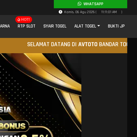
WHATSAPP
Kamis, 06 Agu 2026 (
11:11:01 AM
)
WARNA
RTP SLOT
SYAIR TOGEL
ALAT TOGEL
BUKTI JP
SELAMAT DATANG DI
AVTOTO
BANDAR TOGEL ONLINE 