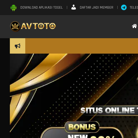
DAFTAR JADI MEMBER
TELE
DOWNLOAD APLIKASI TOGEL