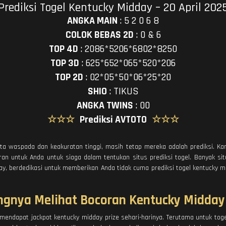
Prediksi Togel Kentucky Midday – 20 April 202
ANGKA MAIN
:
5 2 0 6 8
COLOK BEBAS 2D
:
0 & 6
TOP 4D
:
2086*5206*6802*8250
TOP 3D
:
625*652*065*520*206
TOP 2D
:
02*05*50*06*25*20
SHIO
:
TIKUS
ANGKA TWINS
:
00
☆☆☆
Prediksi AVTOTO
☆☆☆
ata waspada dan keakuratan tinggi, masih tetap mereka adalah prediksi. Kami 
saran untuk Anda untuk siaga dalam tentukan situs prediksi togel. Banyak 
day, berdedikasi untuk memberikan Anda tidak cuma prediksi togel kentucky m
gnya Melihat Bocoran Kentucky Midday H
mendapat jackpot kentucky midday prize sehari-harinya. Terutama untuk toge