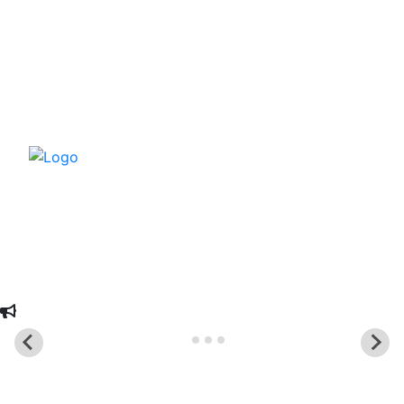
Whatsapp
Daftar Jadi
Download
Member
Telegram
Livechat
Aplikasi Togel
Prediksi
Data
Live
Syair
RTP
Paito
Home
Togel
Keluaran
Draw
Togel
Slot
Warna
SELAMAT DATANG DI
AVTOTO
BANDAR TOG