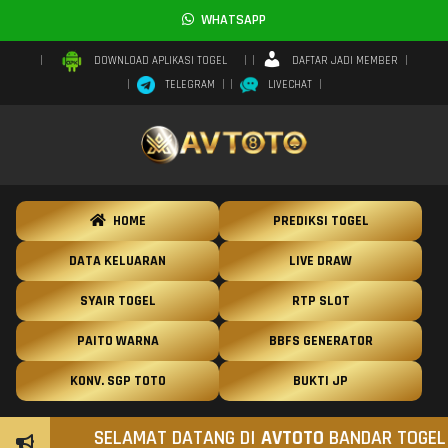
WHATSAPP
DAFTAR JADI MEMBER
DOWNLOAD APLIKASI TOGEL
TELEGRAM
LIVECHAT
HOME
PREDIKSI TOGEL
DATA KELUARAN
LIVE DRAW
SYAIR TOGEL
RTP SLOT
PAITO WARNA
BBFS GENERATOR
KONV. SGP TOTO
BUKTI JP
SELAMAT DATANG DI
AVTOTO
BANDAR TOGEL ONLI