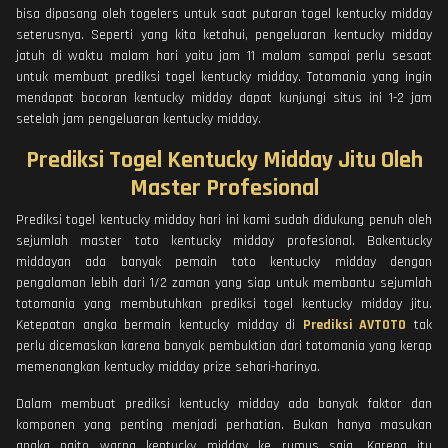
bisa dipasang oleh togelers untuk saat putaran togel kentucky midday
seterusnya. Seperti yang kita ketahui, pengeluaran kentucky midday
jatuh di waktu malam hari yaitu jam 11 malam sampai perlu sesaat
untuk membuat prediksi togel kentucky midday. Totomania yang ingin
mendapat bocoran kentucky midday dapat kunjungi situs ini 1-2 jam
setelah jam pengeluaran kentucky midday.
Prediksi Togel Kentucky Midday Jitu Oleh
Master Profesional
Prediksi togel kentucky midday hari ini kami sudah didukung penuh oleh
sejumlah master toto kentucky midday profesional. Bakentucky
middayan ada banyak pemain toto kentucky midday dengan
pengalaman lebih dari 1/2 zaman yang siap untuk membantu sejumlah
totomania yang membutuhkan prediksi togel kentucky midday jitu.
Ketepatan angka bermain kentucky midday di
Prediksi AVTOTO
tak
perlu dicemaskan karena banyak pembuktian dari totomania yang kerap
memenangkan kentucky midday prize sehari-harinya.
Dalam membuat prediksi kentucky midday ada banyak faktor dan
komponen yang penting menjadi perhatian. Bukan hanya masukan
angka paito warna kentucky midday ke rumus saja. Karena itu