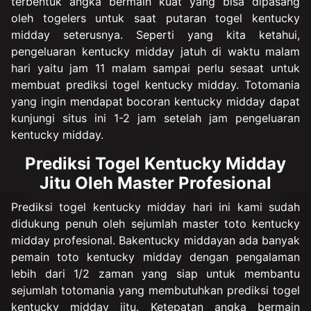
terbentuk angka bermain kuat yang bisa dipasang
oleh togelers untuk saat putaran togel kentucky
midday seterusnya. Seperti yang kita ketahui,
pengeluaran kentucky midday jatuh di waktu malam
hari yaitu jam 11 malam sampai perlu sesaat untuk
membuat prediksi togel kentucky midday. Totomania
yang ingin mendapat bocoran kentucky midday dapat
kunjungi situs ini 1-2 jam setelah jam pengeluaran
kentucky midday.
Prediksi Togel Kentucky Midday
Jitu Oleh Master Profesional
Prediksi togel kentucky midday hari ini kami sudah
didukung penuh oleh sejumlah master toto kentucky
midday profesional. Bakentucky middayan ada banyak
pemain toto kentucky midday dengan pengalaman
lebih dari 1/2 zaman yang siap untuk membantu
sejumlah totomania yang membutuhkan prediksi togel
kentucky midday jitu. Ketepatan angka bermain