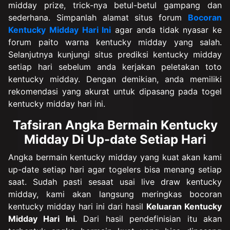
midday prize, trick-nya betul-betul gampang dan
sederhana. Simpanlah alamat situs forum
Bocoran
Kentucky Midday Hari Ini
agar anda tidak nyasar ke
forum paito warna kentucky midday yang salah.
Selanjutnya kunjungi situs prediksi kentucky midday
setiap hari sebelum anda kerjakan peletakan toto
kentucky midday. Dengan demikian, anda memiliki
rekomendasi yang akurat untuk dipasang pada togel
kentucky midday hari ini.
Tafsiran Angka Bermain Kentucky
Midday Di Up-date Setiap Hari
Angka bermain kentucky midday yang kuat akan kami
up-date setiap hari agar togelers bisa menang setiap
saat. Sudah pasti sesaat usai live draw kentucky
midday, kami akan langsung meringkas bocoran
kentucky midday hari ini dari hasil
Keluaran Kentucky
Midday Hari Ini
. Dari hasil pendefinisian itu akan