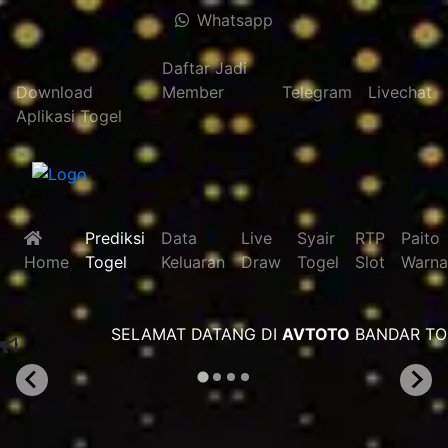
Whatsapp
Daftar Jadi
Download
Member
Telegram
Livechat
Aplikasi Togel
Prediksi
Data
Live
Syair
RTP
Paito
Home
Togel
Keluaran
Draw
Togel
Slot
Warna
SELAMAT DATANG DI
AVTOTO
BANDAR TOGEL 