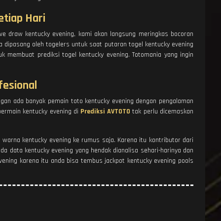
etiap Hari
ive draw kentucky evening, kami akan langsung meringkas bocoran
sa dipasang oleh togelers untuk saat putaran togel kentucky evening
uk membuat prediksi togel kentucky evening. Totomania yang ingin
fesional
ningan ada banyak pemain toto kentucky evening dengan pengalaman
bermain kentucky evening di
Prediksi AVTOTO
tak perlu dicemaskan
arna kentucky evening ke rumus saja. Karena itu kontributor dari
ada data kentucky evening yang hendak dianalisa sehari-harinya dan
vening karena itu anda bisa tembus jackpot kentucky evening pools