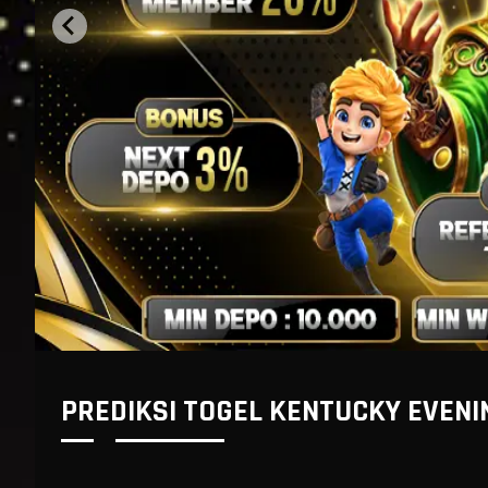
…
PREDIKSI TOGEL KENTUCKY EVENI