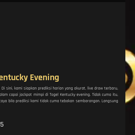
Kentucky Evening
 sini, kami siapkan prediksi harian yang akurat, live draw terbaru,
lam capai jackpot mimpi di Togel Kentucky evening. Tidak cuma itu,
rcaya bila prediksi kami tidak cuma tebakan sembarangan. Langsung
25