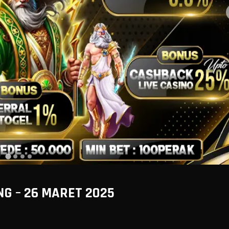
NG – 26 MARET 2025