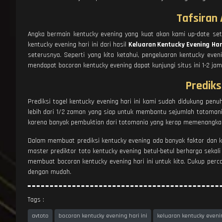
Tafsiran 
Angka bermain kentucky evening yang kuat akan kami up-date seti
kentucky evening hari ini dari hasil
Keluaran Kentucky Evening Hari
seterusnya. Seperti yang kita ketahui, pengeluaran kentucky eve
mendapat bocoran kentucky evening dapat kunjungi situs ini 1-2 ja
Prediks
Prediksi togel kentucky evening hari ini kami sudah didukung pe
lebih dari 1/2 zaman yang siap untuk membantu sejumlah totomani
karena banyak pembuktian dari totomania yang kerap memenangkan 
Dalam membuat prediksi kentucky evening ada banyak faktor dan k
master prediktor toto kentucky evening betul-betul berharga sekal
membuat bocoran kentucky evening hari ini untuk kita. Cukup perc
dengan mudah.
Tags :
avtoto
bocoran kentucky evening hari ini
keluaran kentucky evenin