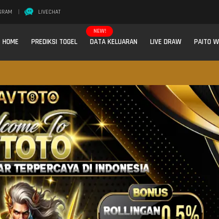
GRAM
LIVECHAT
HOME
PREDIKSI TOGEL
DATA KELUARAN
LIVE DRAW
PAITO 