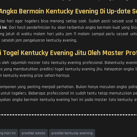
Angka Bermain Kentucky Evening Di Up-date S
ap hari agar togelers bisa menang setiap saat. Sudah pasti sesaat usai l
 Ini
. Dari hasil pendefinisian itu akan terbentuk angka bermain kuat yang bi
ning jatuh di waktu malam hari yaitu jam 11 malam sampai perlu sesaat unt
m setelah jam pengeluaran kentucky evening.
i Togel Kentucky Evening Jitu Oleh Master Pro
nuh oleh sejumlah master toto kentucky evening profesional. Bakentucky eve
a yang membutuhkan prediksi togel kentucky evening jitu. Ketepatan angka 
kentucky evening prize sehari-harinya.
omponen yang penting menjadi perhatian. Bukan hanya masukan angka paito w
i untuk togelers. Beberapa professional ini sudah tentu tetap memutuskan p
ayakan angka bermain kentucky evening hari ini pada master toto kentucky e
g hari ini
prediksi avtoto
prediksi kentucky evening