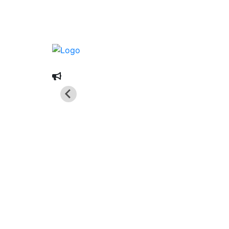
Daftar Jadi Mem
Download Aplikasi Togel
Home
P
PREDIKSI TOGEL KENT