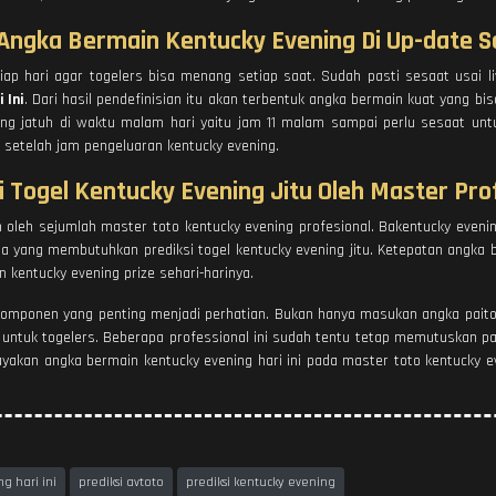
Angka Bermain Kentucky Evening Di Up-date S
ap hari agar togelers bisa menang setiap saat. Sudah pasti sesaat usai l
 Ini
. Dari hasil pendefinisian itu akan terbentuk angka bermain kuat yang bi
ning jatuh di waktu malam hari yaitu jam 11 malam sampai perlu sesaat unt
m setelah jam pengeluaran kentucky evening.
i Togel Kentucky Evening Jitu Oleh Master Pro
nuh oleh sejumlah master toto kentucky evening profesional. Bakentucky eve
a yang membutuhkan prediksi togel kentucky evening jitu. Ketepatan angka 
kentucky evening prize sehari-harinya.
omponen yang penting menjadi perhatian. Bukan hanya masukan angka paito w
i untuk togelers. Beberapa professional ini sudah tentu tetap memutuskan p
ayakan angka bermain kentucky evening hari ini pada master toto kentucky e
g hari ini
prediksi avtoto
prediksi kentucky evening