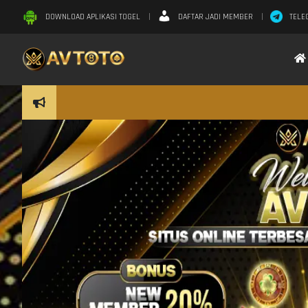
DAFTAR JADI MEMBER
TELE
DOWNLOAD APLIKASI TOGEL