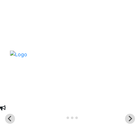
Whatsapp
Daftar Jadi
Download
Member
Telegram
Livechat
Aplikasi Togel
Prediksi
Data
Live
Syair
RTP
Paito
Home
Togel
Keluaran
Draw
Togel
Slot
Warna
SELAMAT DATANG DI
AVTOTO
BANDAR TOGE