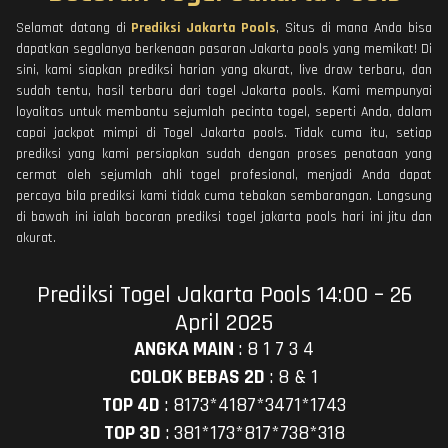
Selamat datang di
Prediksi Jakarta Pools
, Situs di mana Anda bisa
dapatkan segalanya berkenaan pasaran Jakarta pools yang memikat! Di
sini, kami siapkan prediksi harian yang akurat, live draw terbaru, dan
sudah tentu, hasil terbaru dari togel Jakarta pools. Kami mempunyai
loyalitas untuk membantu sejumlah pecinta togel, seperti Anda, dalam
capai jackpot mimpi di Togel Jakarta pools. Tidak cuma itu, setiap
prediksi yang kami persiapkan sudah dengan proses penataan yang
cermat oleh sejumlah ahli togel profesional, menjadi Anda dapat
percaya bila prediksi kami tidak cuma tebakan sembarangan. Langsung
di bawah ini ialah bocoran prediksi togel jakarta pools hari ini jitu dan
akurat.
Prediksi Togel Jakarta Pools 14:00 – 26
April 2025
ANGKA MAIN
:
8 1 7 3 4
COLOK BEBAS 2D
:
8 & 1
TOP 4D
:
8173*4187*3471*1743
TOP 3D
:
381*173*817*738*318