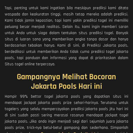
Tapi, penting untuk kami ingatkan bila meskipun prediksi kami ditata
waspada dan keakuratan tinggi, masih tetap mereka adalah prediksi.
Kami tidak jamin kepastian, tapi kami yakin prediksi togel ini memiliki
peluang besar menjadi realitas. Selain itu, kami ingin memberi saran
untuk Anda untuk siaga dalam tentukan situs prediksi togel. Banyak
situs di luaran sana yang memberikan angka tanpa dasar dan hanya
berdasarkan tebakan hanya. Kami di sini, di Prediksi Jakarta pools,
berdedikasi untuk memberikan Anda tidak cuma prediksi togel jakarta
pools, tapi panduan dan informasi yang dapat di prioritaskan dalam
Situs togel online terpercaya.
Gampangnya Melihat Bocoran
Jakarta Pools Hari ini
Hampir 99% bettor togel jakarta pools yang dapatkan situs ini
mendapat jackpot jakarta pools prize sehari-harinya. Terutama untuk
togelers yang selalu mempercayakan prediksi jakarta pools jitu hari ini
di sini sudah pasti sering merasai rasanya mendapat jackpot togel
jakarta pools. Jika anda ingin menjadi segi dari sejumlah juara jakarta
pools prize, trick-nya betul-betul gampang dan sederhana. Simpanlah