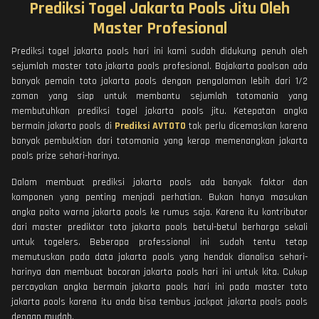
Prediksi Togel Jakarta Pools Jitu Oleh
Master Profesional
Prediksi togel jakarta pools hari ini kami sudah didukung penuh oleh
sejumlah master toto jakarta pools profesional. Bajakarta poolsan ada
banyak pemain toto jakarta pools dengan pengalaman lebih dari 1/2
zaman yang siap untuk membantu sejumlah totomania yang
membutuhkan prediksi togel jakarta pools jitu. Ketepatan angka
bermain jakarta pools di
Prediksi AVTOTO
tak perlu dicemaskan karena
banyak pembuktian dari totomania yang kerap memenangkan jakarta
pools prize sehari-harinya.
Dalam membuat prediksi jakarta pools ada banyak faktor dan
komponen yang penting menjadi perhatian. Bukan hanya masukan
angka paito warna jakarta pools ke rumus saja. Karena itu kontributor
dari master prediktor toto jakarta pools betul-betul berharga sekali
untuk togelers. Beberapa professional ini sudah tentu tetap
memutuskan pada data jakarta pools yang hendak dianalisa sehari-
harinya dan membuat bocoran jakarta pools hari ini untuk kita. Cukup
percayakan angka bermain jakarta pools hari ini pada master toto
jakarta pools karena itu anda bisa tembus jackpot jakarta pools pools
dengan mudah.