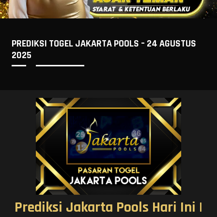
PREDIKSI TOGEL JAKARTA POOLS – 24 AGUSTUS
2025
Prediksi Jakarta Pools Hari Ini |