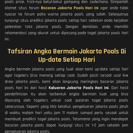
pools prize, trick-nya betul-betul gampang dan sederhana. Simpanlah
alamat situs forum
Bocoran Jakarta Pools Hari Ini
agar anda tidak
nyasar ke forum paito warna jakarta pools yang salah. Selanjutnya
kunjungi situs prediksi jakarta pools setiap hari sebelum anda kerjakan
peletakan toto jakarta pools. Dengan demikian, anda memiliki
rekomendasi yang akurat untuk dipasang pada togel jakarta pools hari
ini.
Tafsiran Angka Bermain Jakarta Pools Di
Up-date Setiap Hari
Angka bermain jakarta pools yang kuat akan kami up-date setiap hari
agar togelers bisa menang setiap saat. Sudah pasti sesaat usai live
draw jakarta pools, kami akan langsung meringkas bocoran jakarta
pools hari ini dari hasil
Keluaran Jakarta Pools Hari Ini
. Dari hasil
pendefinisian itu akan terbentuk angka bermain kuat yang bisa
dipasang oleh togelers untuk saat putaran togel jakarta pools
seterusnya. Seperti yang kita ketahui, pengeluaran jakarta pools jatuh
di waktu malam hari yaitu jam 11 malam sampai perlu sesaat untuk
membuat prediksi togel jakarta pools. Totomania yang ingin mendapat
bocoran jakarta pools dapat kunjungi situs ini 1-2 jam setelah jam
pengeluaran jakarta pools.