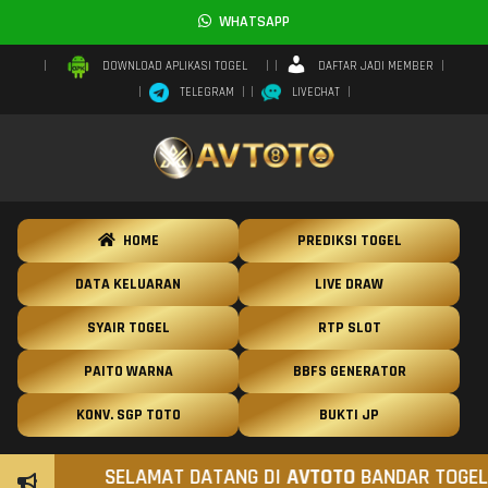
WHATSAPP
DAFTAR JADI MEMBER
DOWNLOAD APLIKASI TOGEL
TELEGRAM
LIVECHAT
HOME
PREDIKSI TOGEL
DATA KELUARAN
LIVE DRAW
SYAIR TOGEL
RTP SLOT
PAITO WARNA
BBFS GENERATOR
KONV. SGP TOTO
BUKTI JP
SELAMAT DATANG DI
AVTOTO
BANDAR TOGEL ONL