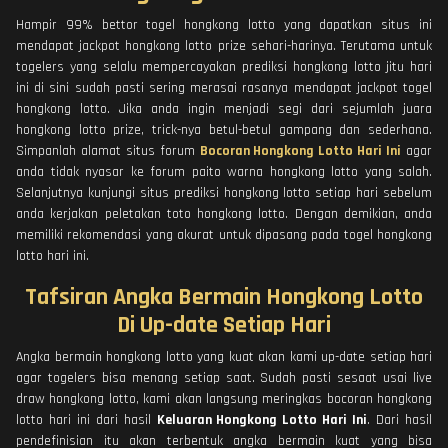
Hampir 99% bettor togel hongkong lotto yang dapatkan situs ini
mendapat jackpot hongkong lotto prize sehari-harinya. Terutama untuk
togelers yang selalu mempercayakan prediksi hongkong lotto jitu hari
ini di sini sudah pasti sering merasai rasanya mendapat jackpot togel
hongkong lotto. Jika anda ingin menjadi segi dari sejumlah juara
hongkong lotto prize, trick-nya betul-betul gampang dan sederhana.
Simpanlah alamat situs forum
Bocoran Hongkong Lotto Hari Ini
agar
anda tidak nyasar ke forum paito warna hongkong lotto yang salah.
Selanjutnya kunjungi situs prediksi hongkong lotto setiap hari sebelum
anda kerjakan peletakan toto hongkong lotto. Dengan demikian, anda
memiliki rekomendasi yang akurat untuk dipasang pada togel hongkong
lotto hari ini.
Tafsiran Angka Bermain Hongkong Lotto
Di Up-date Setiap Hari
Angka bermain hongkong lotto yang kuat akan kami up-date setiap hari
agar togelers bisa menang setiap saat. Sudah pasti sesaat usai live
draw hongkong lotto, kami akan langsung meringkas bocoran hongkong
lotto hari ini dari hasil
Keluaran Hongkong Lotto Hari Ini
. Dari hasil
pendefinisian itu akan terbentuk angka bermain kuat yang bisa