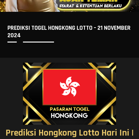
PREDIKSI TOGEL HONGKONG LOTTO – 21 NOVEMBER
2024
Prediksi Hongkong Lotto Hari Ini |