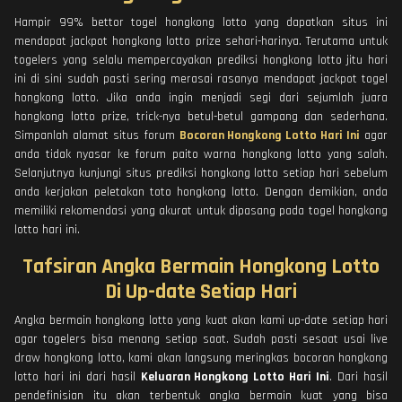
Hampir 99% bettor togel hongkong lotto yang dapatkan situs ini
mendapat jackpot hongkong lotto prize sehari-harinya. Terutama untuk
togelers yang selalu mempercayakan prediksi hongkong lotto jitu hari
ini di sini sudah pasti sering merasai rasanya mendapat jackpot togel
hongkong lotto. Jika anda ingin menjadi segi dari sejumlah juara
hongkong lotto prize, trick-nya betul-betul gampang dan sederhana.
Simpanlah alamat situs forum
Bocoran Hongkong Lotto Hari Ini
agar
anda tidak nyasar ke forum paito warna hongkong lotto yang salah.
Selanjutnya kunjungi situs prediksi hongkong lotto setiap hari sebelum
anda kerjakan peletakan toto hongkong lotto. Dengan demikian, anda
memiliki rekomendasi yang akurat untuk dipasang pada togel hongkong
lotto hari ini.
Tafsiran Angka Bermain Hongkong Lotto
Di Up-date Setiap Hari
Angka bermain hongkong lotto yang kuat akan kami up-date setiap hari
agar togelers bisa menang setiap saat. Sudah pasti sesaat usai live
draw hongkong lotto, kami akan langsung meringkas bocoran hongkong
lotto hari ini dari hasil
Keluaran Hongkong Lotto Hari Ini
. Dari hasil
pendefinisian itu akan terbentuk angka bermain kuat yang bisa