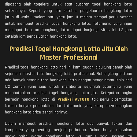
dipasang oleh togelers untuk saat putaran togel hongkong lotto
seterusnya. Seperti yang kita ketahui, pengeluaran hongkong lotto
jatuh di waktu malam hari yaitu jam 11 malam sampai perlu sesaat
untuk membuat prediksi togel hongkong lotto. Totomania yang ingin
mendapat bocoran hongkong lotto dapat kunjungi situs ini 1-2 jam
setelah jam pengeluaran hongkong lotto.
Prediksi Togel Hongkong Lotto Jitu Oleh
Master Profesional
Prediksi togel hongkong lotto hari ini kami sudah didukung penuh oleh
sejumlah master toto hongkong lotto profesional. Bahongkong lottoan
ada banyak pemain toto hongkong lotto dengan pengalaman lebih dari
1/2 zaman yang siap untuk membantu sejumlah totomania yang
membutuhkan prediksi togel hongkong lotto jitu. Ketepatan angka
bermain hongkong lotto di
Prediksi AVTOTO
tak perlu dicemaskan
karena banyak pembuktian dari totomania yang kerap memenangkan
hongkong lotto prize sehari-harinya.
Dalam membuat prediksi hongkong lotto ada banyak faktor dan
komponen yang penting menjadi perhatian. Bukan hanya masukan
angka paito warna hongkong lotto ke rumus saja. Karena itu