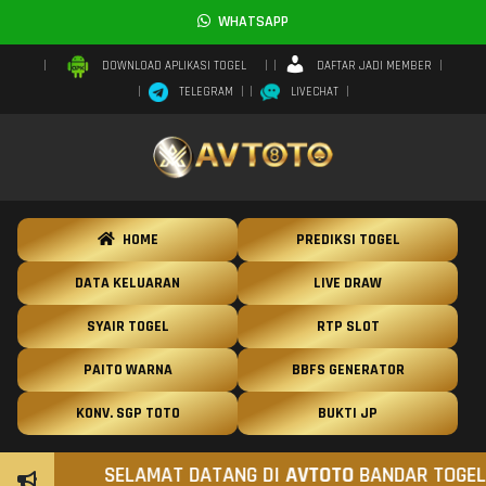
WHATSAPP
DAFTAR JADI MEMBER
DOWNLOAD APLIKASI TOGEL
TELEGRAM
LIVECHAT
HOME
PREDIKSI TOGEL
DATA KELUARAN
LIVE DRAW
SYAIR TOGEL
RTP SLOT
PAITO WARNA
BBFS GENERATOR
KONV. SGP TOTO
BUKTI JP
SELAMAT DATANG DI
AVTOTO
BANDAR TOGEL ONL