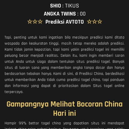
SHIO
:
TIKUS
ANGKA TWINS
:
00
☆☆☆
Prediksi AVTOTO
☆☆☆
Tapi, penting untuk kami ingatkan bila meskipun prediksi kami ditata
waspada dan keakuratan tinggi, masih tetap mereka adalah prediksi.
Kami tidak jamin kepastian, tapi kami yakin prediksi togel ini memiliki
peluang besar menjadi realitas. Selain itu, kami ingin memberi saran
untuk Anda untuk siaga dalam tentukan situs prediksi togel. Banyak
situs di luaran sana yang memberikan angka tanpa dasar dan hanya
berdasarkan tebakan hanya. Kami di sini, di Prediksi China, berdedikasi
untuk memberikan Anda tidak cuma prediksi togel china, tapi panduan
dan informasi yang dapat di prioritaskan dalam Situs togel online
terpercaya.
Gampangnya Melihat Bocoran China
Hari ini
Hampir 99% bettor togel china yang dapatkan situs ini mendapat