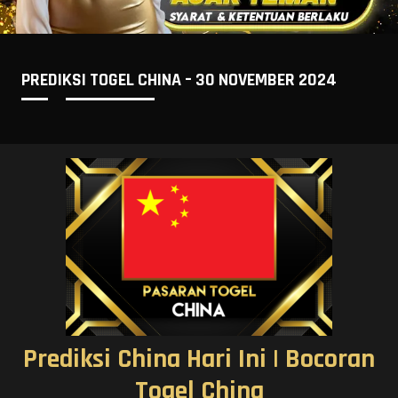
PREDIKSI TOGEL CHINA – 30 NOVEMBER 2024
Prediksi China Hari Ini | Bocoran
Togel China