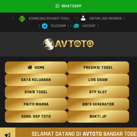
WHATSAPP
DAFTAR JADI MEMBER
DOWNLOAD APLIKASI TOGEL
TELEGRAM
LIVECHAT
HOME
PREDIKSI TOGEL
DATA KELUARAN
LIVE DRAW
SYAIR TOGEL
RTP SLOT
PAITO WARNA
BBFS GENERATOR
KONV. SGP TOTO
BUKTI JP
SELAMAT DATANG DI
AVTOTO
BANDAR TOGEL ONL