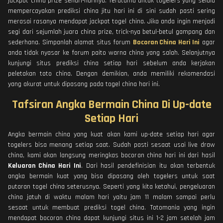
jackpot china prize sehari-harinya. Terutama untuk togelers yang selalu
mempercayakan prediksi china jitu hari ini di sini sudah pasti sering
merasai rasanya mendapat jackpot togel china. Jika anda ingin menjadi
segi dari sejumlah juara china prize, trick-nya betul-betul gampang dan
sederhana. Simpanlah alamat situs forum
Bocoran China Hari Ini
agar
anda tidak nyasar ke forum paito warna china yang salah. Selanjutnya
kunjungi situs prediksi china setiap hari sebelum anda kerjakan
peletakan toto china. Dengan demikian, anda memiliki rekomendasi
yang akurat untuk dipasang pada togel china hari ini.
Tafsiran Angka Bermain China Di Up-date
Setiap Hari
Angka bermain china yang kuat akan kami up-date setiap hari agar
togelers bisa menang setiap saat. Sudah pasti sesaat usai live draw
china, kami akan langsung meringkas bocoran china hari ini dari hasil
Keluaran China Hari Ini
. Dari hasil pendefinisian itu akan terbentuk
angka bermain kuat yang bisa dipasang oleh togelers untuk saat
putaran togel china seterusnya. Seperti yang kita ketahui, pengeluaran
china jatuh di waktu malam hari yaitu jam 11 malam sampai perlu
sesaat untuk membuat prediksi togel china. Totomania yang ingin
mendapat bocoran china dapat kunjungi situs ini 1-2 jam setelah jam