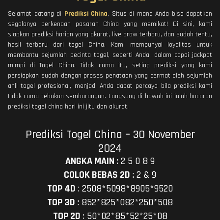
Selamat datang di
Prediksi China
, Situs di mana Anda bisa dapatkan
segalanya berkenaan pasaran China yang memikat! Di sini, kami
siapkan prediksi harian yang akurat, live draw terbaru, dan sudah tentu,
hasil terbaru dari togel China. Kami mempunyai loyalitas untuk
membantu sejumlah pecinta togel, seperti Anda, dalam capai jackpot
mimpi di Togel China. Tidak cuma itu, setiap prediksi yang kami
persiapkan sudah dengan proses penataan yang cermat oleh sejumlah
ahli togel profesional, menjadi Anda dapat percaya bila prediksi kami
tidak cuma tebakan sembarangan. Langsung di bawah ini ialah bocoran
prediksi togel china hari ini jitu dan akurat.
Prediksi Togel China – 30 November
2024
ANGKA MAIN
:
2 5 0 8 9
COLOK BEBAS 2D
:
2 & 9
TOP 4D
:
2508*5098*8905*9520
TOP 3D
:
852*825*082*250*508
TOP 2D
:
50*02*85*52*25*08