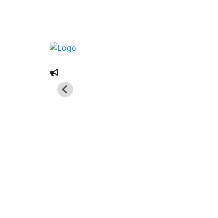
Daftar Jadi Mem
Download Aplikasi Togel
Home
P
PREDIKSI TOGEL CHINA 