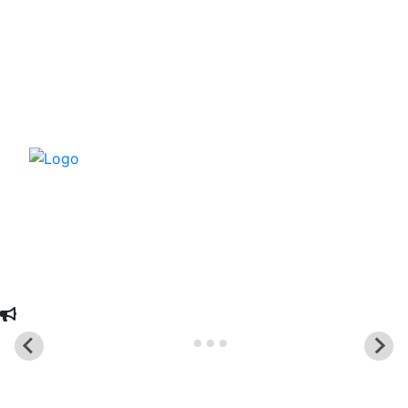
Whatsapp
Download
Daftar Jadi
Telegram
Livechat
Aplikasi Togel
Member
Prediksi
Data
Live
Syair
RTP
Paito
Home
Togel
Keluaran
Draw
Togel
Slot
Warna
SELAMAT DATANG DI
AVTOTO
BANDAR TO