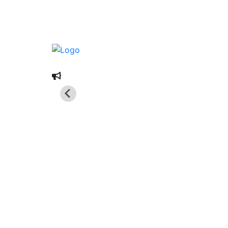
Daftar Jadi Mem
Download Aplikasi Togel
Home
P
PREDIKSI TOGEL CHINA 