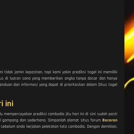
tidak jamin kepastian, tapi kami yakin prediksi togel ini memiliki
situs di luaran sana yang memberikan angka tanpa dasar dan hanya
anduan dan informasi yang dapat di prioritaskan dalam Situs togel
 ini
 mempercayakan prediksi cambodia jitu hari ini di sini sudah pasti
betul gampang dan sederhana. Simpanlah alamat situs forum
Bocoran
i sebelum anda kerjakan peletakan toto cambodia. Dengan demikian,