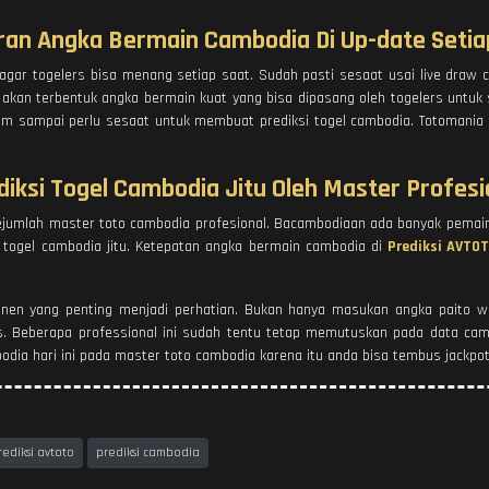
ran Angka Bermain Cambodia Di Up-date Setia
agar togelers bisa menang setiap saat. Sudah pasti sesaat usai live draw 
tu akan terbentuk angka bermain kuat yang bisa dipasang oleh togelers untuk
am sampai perlu sesaat untuk membuat prediksi togel cambodia. Totomania y
diksi Togel Cambodia Jitu Oleh Master Profesi
 sejumlah master toto cambodia profesional. Bacambodiaan ada banyak pemai
togel cambodia jitu. Ketepatan angka bermain cambodia di
Prediksi AVTO
en yang penting menjadi perhatian. Bukan hanya masukan angka paito war
ers. Beberapa professional ini sudah tentu tetap memutuskan pada data ca
bodia hari ini pada master toto cambodia karena itu anda bisa tembus jackp
rediksi avtoto
prediksi cambodia