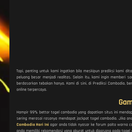
Tapi, penting untuk kami ingatkan bila meskipun prediksi kami dit
peluang besar menjadi realitas. Selain itu, kami ingin memberi 
berdasarkan tebakan hanya. Kami di sini, di Prediksi Cambodia, b
online terpercaya.
Gam
Hampir 99% bettor togel cambodia yang dapatkan situs ini mendapat
sering merasai rasanya mendapat jackpot togel cambodia. Jika and
Cambodia Hari Ini
agar anda tidak nyasar ke forum paito warna ca
anda memiliki rekomendasi yang akurat untuk dipasang pada togel c