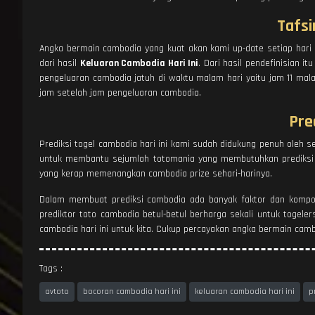
Tafsi
Angka bermain cambodia yang kuat akan kami up-date setiap hari 
dari hasil
Keluaran Cambodia Hari Ini
. Dari hasil pendefinisian i
pengeluaran cambodia jatuh di waktu malam hari yaitu jam 11 mal
jam setelah jam pengeluaran cambodia.
Pre
Prediksi togel cambodia hari ini kami sudah didukung penuh oleh
untuk membantu sejumlah totomania yang membutuhkan prediksi 
yang kerap memenangkan cambodia prize sehari-harinya.
Dalam membuat prediksi cambodia ada banyak faktor dan kompon
prediktor toto cambodia betul-betul berharga sekali untuk togel
cambodia hari ini untuk kita. Cukup percayakan angka bermain cam
Tags :
avtoto
bocoran cambodia hari ini
keluaran cambodia hari ini
p