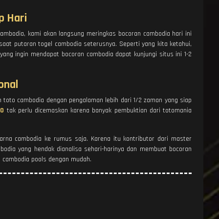
p Hari
cambodia, kami akan langsung meringkas bocoran cambodia hari ini
 saat putaran togel cambodia seterusnya. Seperti yang kita ketahui,
ang ingin mendapat bocoran cambodia dapat kunjungi situs ini 1-2
onal
n toto cambodia dengan pengalaman lebih dari 1/2 zaman yang siap
TO
tak perlu dicemaskan karena banyak pembuktian dari totomania
na cambodia ke rumus saja. Karena itu kontributor dari master
mbodia yang hendak dianalisa sehari-harinya dan membuat bocoran
ot cambodia pools dengan mudah.