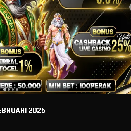
EBRUARI 2025