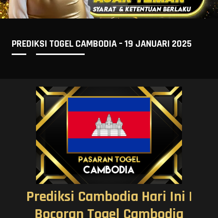
PREDIKSI TOGEL CAMBODIA – 19 JANUARI 2025
Prediksi Cambodia Hari Ini |
Bocoran Togel Cambodia