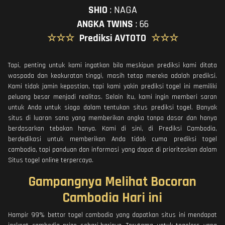
SHIO
:
NAGA
ANGKA TWINS
:
66
☆☆☆
Prediksi AVTOTO
☆☆☆
Tapi, penting untuk kami ingatkan bila meskipun prediksi kami ditata
waspada dan keakuratan tinggi, masih tetap mereka adalah prediksi.
Kami tidak jamin kepastian, tapi kami yakin prediksi togel ini memiliki
peluang besar menjadi realitas. Selain itu, kami ingin memberi saran
untuk Anda untuk siaga dalam tentukan situs prediksi togel. Banyak
situs di luaran sana yang memberikan angka tanpa dasar dan hanya
berdasarkan tebakan hanya. Kami di sini, di Prediksi Cambodia,
berdedikasi untuk memberikan Anda tidak cuma prediksi togel
cambodia, tapi panduan dan informasi yang dapat di prioritaskan dalam
Situs togel online terpercaya.
Gampangnya Melihat Bocoran
Cambodia Hari ini
Hampir 99% bettor togel cambodia yang dapatkan situs ini mendapat