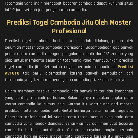
Totomania yang ingin mendapat bocoran cambodia dapat kunjungi situs
ini 1-2 jam setelah jam pengeluaran cambodia.
Prediksi Togel Cambodia Jitu Oleh Master
Profesional
Prediksi togel cambodia hari ini kami sudah didukung penuh oleh
sejumlah master toto cambodia profesional. Bacambodiaan ada banyak
pemain toto cambodia dengan pengalaman lebih dari 1/2 zaman yang
siap untuk membantu sejumlah totomania yang membutuhkan prediksi
togel cambodia jitu. Ketepatan angka bermain cambodia di
Prediksi
AVTOTO
tak perlu dicemaskan karena banyak pembuktian dari
totomania yang kerap memenangkan cambodia prize sehari-harinya.
Dalam membuat prediksi cambodia ada banyak faktor dan komponen
yang penting menjadi perhatian. Bukan hanya masukan angka paito
warna cambodia ke rumus saja. Karena itu kontributor dari master
prediktor toto cambodia betul-betul berharga sekali untuk togelers.
Beberapa professional ini sudah tentu tetap memutuskan pada data
cambodia yang hendak dianalisa sehari-harinya dan membuat bocoran
cambodia hari ini untuk kita. Cukup percayakan angka bermain
cambodia hari ini pada master toto cambodia karena itu anda bisa