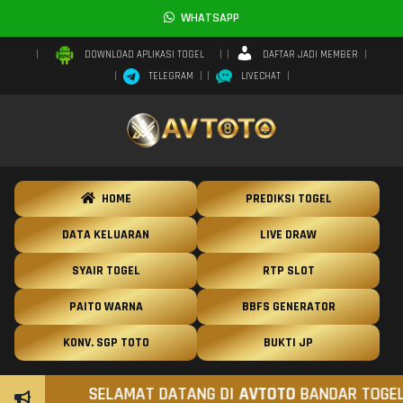
WHATSAPP
DAFTAR JADI MEMBER
DOWNLOAD APLIKASI TOGEL
TELEGRAM
LIVECHAT
HOME
PREDIKSI TOGEL
DATA KELUARAN
LIVE DRAW
SYAIR TOGEL
RTP SLOT
PAITO WARNA
BBFS GENERATOR
KONV. SGP TOTO
BUKTI JP
SELAMAT DATANG DI
AVTOTO
BANDAR TOGEL ONL