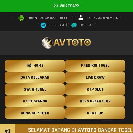
WHATSAPP
DAFTAR JADI MEMBER
DOWNLOAD APLIKASI TOGEL
TELEGRAM
LIVECHAT
HOME
PREDIKSI TOGEL
DATA KELUARAN
LIVE DRAW
SYAIR TOGEL
RTP SLOT
PAITO WARNA
BBFS GENERATOR
KONV. SGP TOTO
BUKTI JP
SELAMAT DATANG DI
AVTOTO
BANDAR TOGEL ONLI