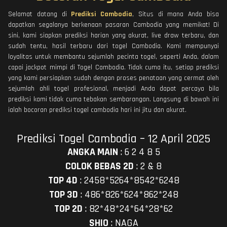
Selamat datang di
Prediksi Cambodia
, Situs di mana Anda bisa
dapatkan segalanya berkenaan pasaran Cambodia yang memikat! Di
sini, kami siapkan prediksi harian yang akurat, live draw terbaru, dan
sudah tentu, hasil terbaru dari togel Cambodia. Kami mempunyai
loyalitas untuk membantu sejumlah pecinta togel, seperti Anda, dalam
capai jackpot mimpi di Togel Cambodia. Tidak cuma itu, setiap prediksi
yang kami persiapkan sudah dengan proses penataan yang cermat oleh
sejumlah ahli togel profesional, menjadi Anda dapat percaya bila
prediksi kami tidak cuma tebakan sembarangan. Langsung di bawah ini
ialah bocoran prediksi togel cambodia hari ini jitu dan akurat.
Prediksi Togel Cambodia – 12 April 2025
ANGKA MAIN
:
6 2 4 8 5
COLOK BEBAS 2D
:
2 & 8
TOP 4D
:
2458*5264*8542*6248
TOP 3D
:
486*826*624*862*248
TOP 2D
:
82*48*24*64*28*62
SHIO
:
NAGA